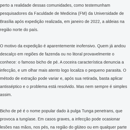
perto a realidade dessas comunidades, como testemunham
pesquisadores da Faculdade de Medicina (FM) da Universidade de
Brasília após expedição realizada, em janeiro de 2022, a aldeias na
região norte do país.
O motivo da expedição é aparentemente inofensivo. Quem já andou
descalço em regiões de fazenda ou no litoral provavelmente o
conhece: o famoso bicho de pé. A coceira característica denuncia a
infecção, e um olhar mais atento logo localiza o pequeno parasita. O
método de extração pode variar e, após sua retirada, basta aplicar
antisséptico e o problema está resolvido. Mas nem sempre é simples
assim.
Bicho de pé é o nome popular dado à pulga Tunga penetrans, que
provoca a tungíase. Em casos graves, a infecção pode ocasionar
lesões nas mãos, nos pés, na região do glúteo ou em qualquer parte