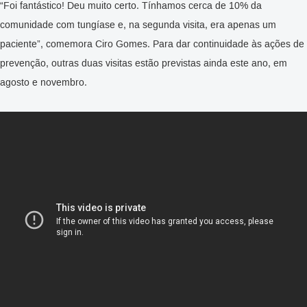
“Foi fantástico! Deu muito certo. Tínhamos cerca de 10% da
comunidade com tungíase e, na segunda visita, era apenas um
paciente”, comemora Ciro Gomes. Para dar continuidade às ações de
prevenção, outras duas visitas estão previstas ainda este ano, em
agosto e novembro.