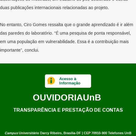
duas publicações internacionais relacionadas ao projeto.
No entanto, Ciro Gomes ressalta que o grande aprendizado é ir além
das paredes do laboratório. “É uma pesquisa de ponta responsável,
em uma população em vulnerabilidade. Essa é a contribuição mais
importante”, conclui.
Acesso à
Informação
OUVIDORIA
UnB
TRANSPARÊNCIA E PRESTAÇÃO DE CONTAS
Campus
Universitário Darcy Ribeiro,
Brasília-DF | CEP 70910-900
Telefones UnB