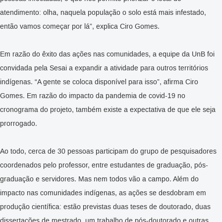
atendimento: olha, naquela população o solo está mais infestado,
então vamos começar por lá”, explica Ciro Gomes.
Em razão do êxito das ações nas comunidades, a equipe da UnB foi
convidada pela Sesai a expandir a atividade para outros territórios
indígenas. “A gente se coloca disponível para isso”, afirma Ciro
Gomes. Em razão do impacto da pandemia de covid-19 no
cronograma do projeto, também existe a expectativa de que ele seja
prorrogado.
Ao todo, cerca de 30 pessoas participam do grupo de pesquisadores
coordenados pelo professor, entre estudantes de graduação, pós-
graduação e servidores. Mas nem todos vão a campo. Além do
impacto nas comunidades indígenas, as ações se desdobram em
produção científica: estão previstas duas teses de doutorado, duas
dissertações de mestrado, um trabalho de pós-doutorado e outras