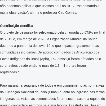
não podemos aplicar o que usamos aqui no HUB. Isso demandou
muita observação”, afirma o professor Ciro Gomes.
Contribuição científica
O projeto de pesquisa foi selecionado pela chamada do CNPq no final
de 2019 e, em março de 2020, a Organização Mundial da Saúde
decretou a pandemia de covid-19, o que impactou gravemente as
comunidades indígenas. De acordo com dados da Articulação dos
Povos Indígenas do Brasil (Apib), 162 povos já foram afetados pelo
coronavírus desde então, e mais de 1,3 mil mortes foram
registradas.*
Para garantir a segurança de todos e em cumprimento às normativas
da Fundação Nacional do Índio (Funai) quanto ao ingresso nas terras
indígenas, as visitas às comunidades foram suspensas, e a equipe do
projeto concentrou esforços na etapa teórica. O estudo resultou em