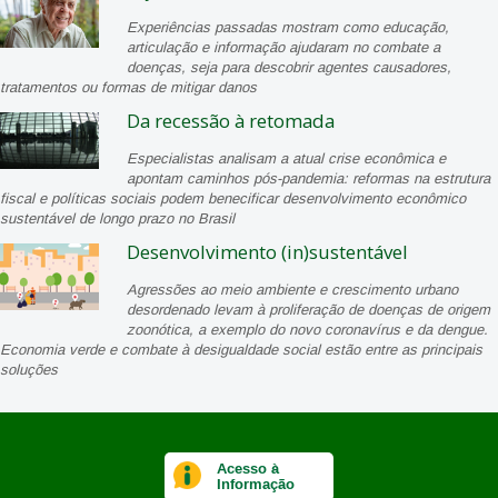
Experiências passadas mostram como educação,
articulação e informação ajudaram no combate a
doenças, seja para descobrir agentes causadores,
tratamentos ou formas de mitigar danos
Da recessão à retomada
Especialistas analisam a atual crise econômica e
apontam caminhos pós-pandemia: reformas na estrutura
fiscal e políticas sociais podem benecificar desenvolvimento econômico
sustentável de longo prazo no Brasil
Desenvolvimento (in)sustentável
Agressões ao meio ambiente e crescimento urbano
desordenado levam à proliferação de doenças de origem
zoonótica, a exemplo do novo coronavírus e da dengue.
Economia verde e combate à desigualdade social estão entre as principais
soluções
Acesso à
Informação